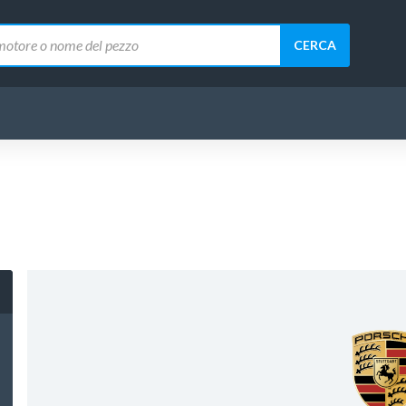
CERCA