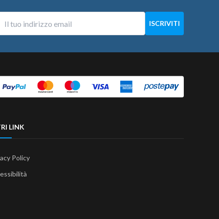
RI LINK
vacy Policy
essibilità