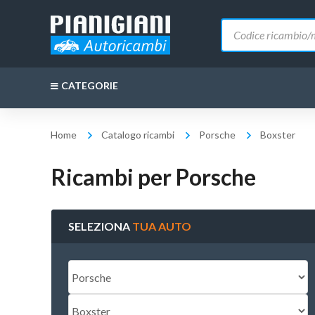
Ricerca
prodotti
CATEGORIE
Home
Catalogo ricambi
Porsche
Boxster
Ricambi per Porsche
SELEZIONA
TUA AUTO