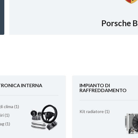
Porsche B
TRONICA INTERNA
IMPIANTO DI
RAFFREDDAMENTO
 clima (1)
Kit radiatore (1)
ri (1)
ag (1)