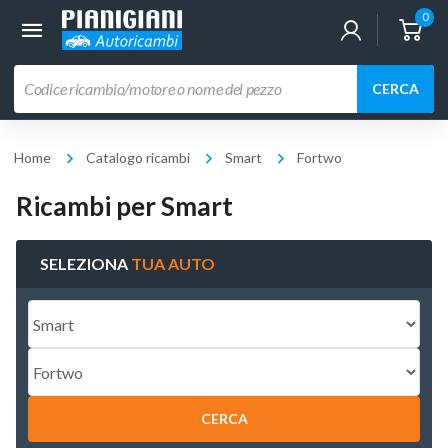
0
Ricerca
CERCA
prodotti
Home
Catalogo ricambi
Smart
Fortwo
Ricambi per Smart
SELEZIONA
TUA AUTO
CERCA