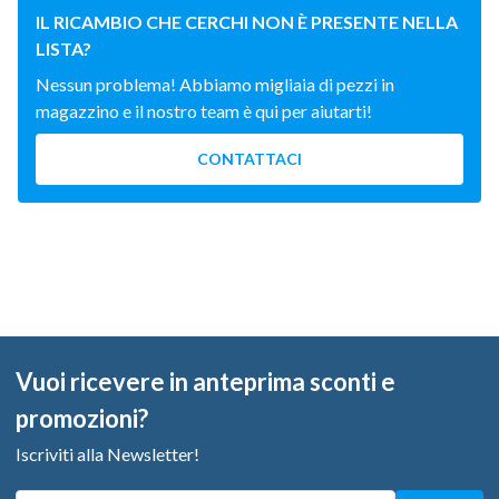
IL RICAMBIO CHE CERCHI NON È PRESENTE NELLA
LISTA?
Nessun problema! Abbiamo migliaia di pezzi in
magazzino e il nostro team è qui per aiutarti!
CONTATTACI
Vuoi ricevere in anteprima sconti e
promozioni?
Iscriviti alla Newsletter!