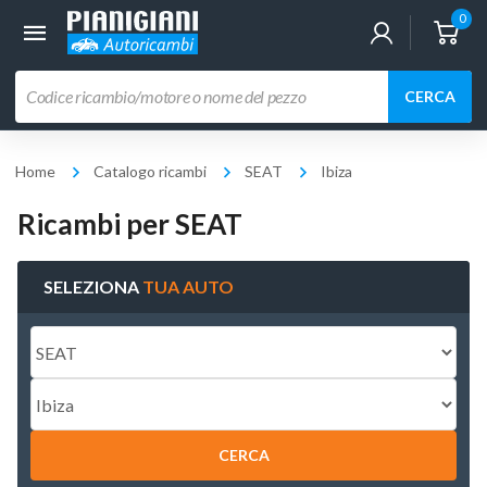
0
Ricerca
CERCA
prodotti
Home
Catalogo ricambi
SEAT
Ibiza
Ricambi per SEAT
SELEZIONA
TUA AUTO
CERCA