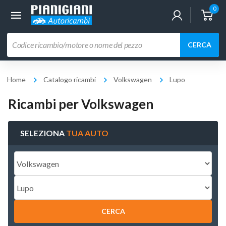
0
Ricerca
CERCA
prodotti
Home
Catalogo ricambi
Volkswagen
Lupo
Ricambi per Volkswagen
SELEZIONA
TUA AUTO
CERCA