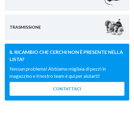
TRASMISSIONE
IL RICAMBIO CHE CERCHI NON È PRESENTE NELLA
LISTA?
Nessun problema! Abbiamo migliaia di pezzi in
magazzino e il nostro team è qui per aiutarti!
CONTATTACI