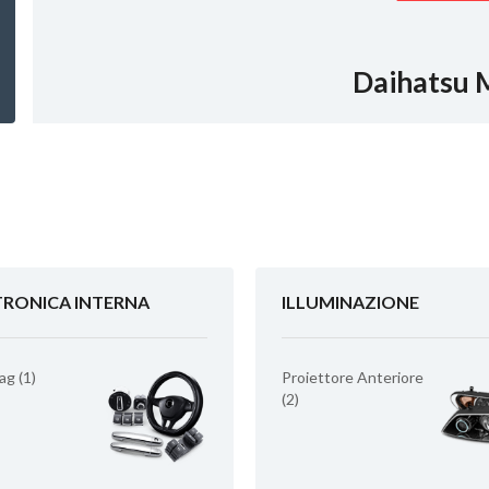
Daihatsu 
TRONICA INTERNA
ILLUMINAZIONE
ag (1)
Proiettore Anteriore
(2)