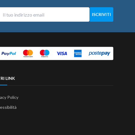
RI LINK
vacy Policy
essibilità