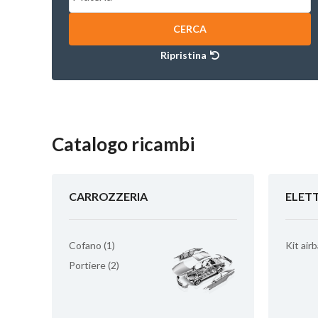
CERCA
Ripristina
Catalogo ricambi
CARROZZERIA
ELET
Cofano (1)
Kit airb
Portiere (2)