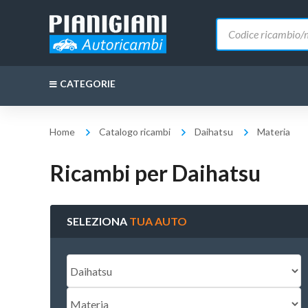
Ricerca
prodotti
CATEGORIE
Home
Catalogo ricambi
Daihatsu
Materia
Ricambi per Daihatsu
SELEZIONA
TUA AUTO