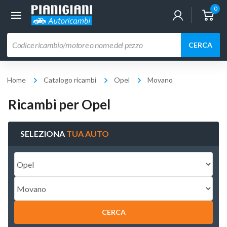
0
Ricerca
CERCA
prodotti
Home
Catalogo ricambi
Opel
Movano
Ricambi per Opel
SELEZIONA
TUA AUTO
CERCA