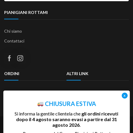
PIANIGIANI ROTTAMI
Chi siamo
Contattaci
ORDINI
ALTRI LINK
Termini e condizioni
Privacy Policy
Resi & Rimborsi
Accessibilità
CHIUSURA ESTIVA
Si informa la gentile clientela che
gli ordini ricevuti
dopo il 4 agosto saranno evasi a partire dal 31
Copyright 2025 Pianigiani Rottami Srl | P.Iva 00655510527 | REA
agosto 2026
.
SI-81793 | Cap.Soc. 600.000 €