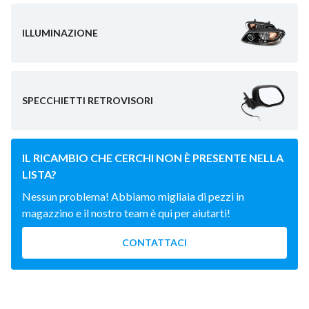
ILLUMINAZIONE
SPECCHIETTI RETROVISORI
IL RICAMBIO CHE CERCHI NON È PRESENTE NELLA
LISTA?
Nessun problema! Abbiamo migliaia di pezzi in
magazzino e il nostro team è qui per aiutarti!
CONTATTACI