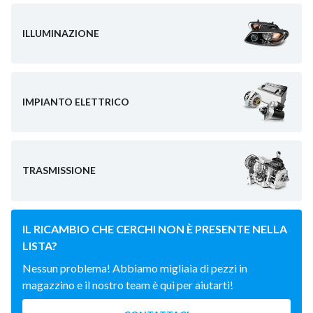
ILLUMINAZIONE
IMPIANTO ELETTRICO
TRASMISSIONE
IL RICAMBIO CHE CERCHI NON È PRESENTE NELLA
LISTA?
Nessun problema! Abbiamo migliaia di pezzi in
magazzino e il nostro team è qui per aiutarti!