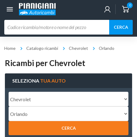
0
Ricerca
CERCA
prodotti
Home
Catalogo ricambi
Chevrolet
Orlando
Ricambi per Chevrolet
SELEZIONA
TUA AUTO
CERCA