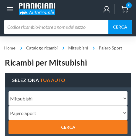
0
Ricerca
CERCA
prodotti
Home
Catalogo ricambi
Mitsubishi
Pajero Sport
Ricambi per Mitsubishi
SELEZIONA
TUA AUTO
CERCA