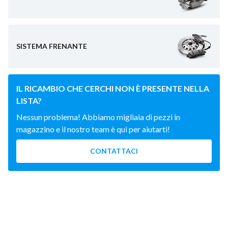
SISTEMA FRENANTE
IL RICAMBIO CHE CERCHI NON È PRESENTE NELLA
LISTA?
Nessun problema! Abbiamo migliaia di pezzi in
magazzino e il nostro team è qui per aiutarti!
CONTATTACI