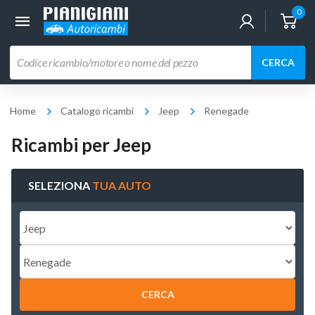
0
Ricerca
CERCA
prodotti
Home
Catalogo ricambi
Jeep
Renegade
Ricambi per Jeep
SELEZIONA
TUA AUTO
CERCA