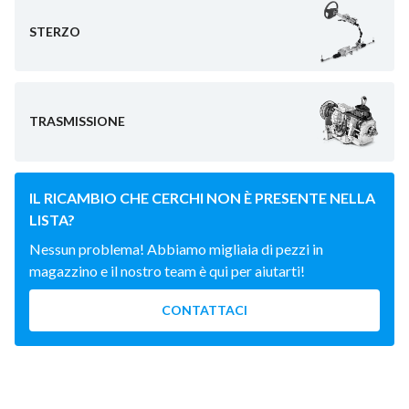
STERZO
TRASMISSIONE
IL RICAMBIO CHE CERCHI NON È PRESENTE NELLA
LISTA?
Nessun problema! Abbiamo migliaia di pezzi in
magazzino e il nostro team è qui per aiutarti!
CONTATTACI