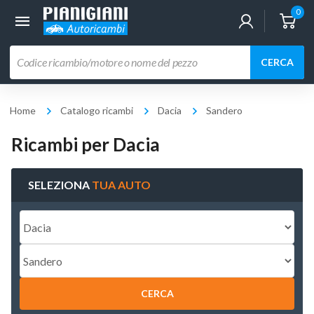
0
Ricerca
CERCA
prodotti
Home
Catalogo ricambi
Dacia
Sandero
Ricambi per Dacia
SELEZIONA
TUA AUTO
CERCA