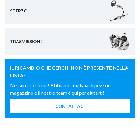
STERZO
TRASMISSIONE
IL RICAMBIO CHE CERCHI NON È PRESENTE NELLA
LISTA?
Nessun problema! Abbiamo migliaia di pezzi in
magazzino e il nostro team è qui per aiutarti!
CONTATTACI