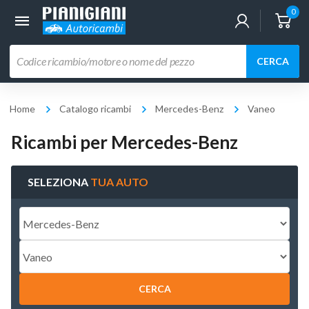
0
Ricerca
CERCA
prodotti
Home
Catalogo ricambi
Mercedes-Benz
Vaneo
Ricambi per Mercedes-Benz
SELEZIONA
TUA AUTO
CERCA