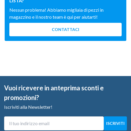
LISTA?
Nessun problema! Abbiamo migliaia di pezzi in
magazzino e il nostro team è qui per aiutarti!
CONTATTACI
Vuoi ricevere in anteprima sconti e
promozioni?
Iscriviti alla Newsletter!