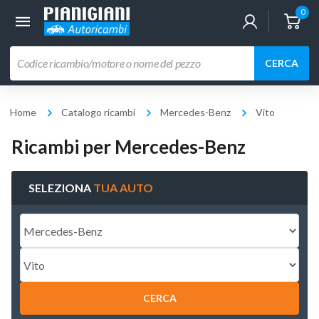
0
Ricerca
CERCA
prodotti
Home
Catalogo ricambi
Mercedes-Benz
Vito
Ricambi per Mercedes-Benz
SELEZIONA
TUA AUTO
CERCA