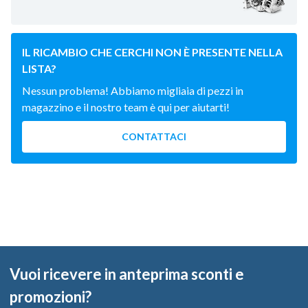
IL RICAMBIO CHE CERCHI NON È PRESENTE NELLA
LISTA?
Nessun problema! Abbiamo migliaia di pezzi in
magazzino e il nostro team è qui per aiutarti!
CONTATTACI
Vuoi ricevere in anteprima sconti e
promozioni?