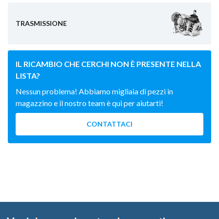
TRASMISSIONE
IL RICAMBIO CHE CERCHI NON È PRESENTE NELLA
LISTA?
Nessun problema! Abbiamo migliaia di pezzi in
magazzino e il nostro team è qui per aiutarti!
CONTATTACI