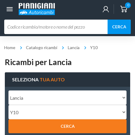
0
Ricerca
CERCA
prodotti
Home
Catalogo ricambi
Lancia
Y10
Ricambi per Lancia
SELEZIONA
TUA AUTO
CERCA