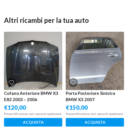
Altri ricambi per la tua auto
Cofano Anteriore BMW X3
Porta Posteriore Sinistra
E83 2003 – 2006
BMW X3 2007
€
120,00
€
150,00
Prezzo IVA inclusa, escl. spese di spedizione
Prezzo IVA inclusa, escl. spese di spedizione
ACQUISTA
ACQUISTA