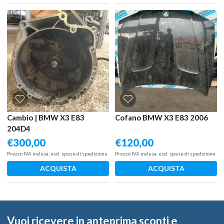
Cambio | BMW X3 E83
Cofano BMW X3 E83 2006
204D4
€
300,00
€
120,00
Prezzo IVA inclusa, escl. spese di spedizione
Prezzo IVA inclusa, escl. spese di spedizione
ACQUISTA
ACQUISTA
Vuoi ricevere in anteprima sconti e