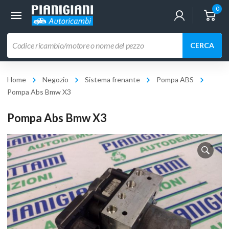
0
Ricerca
CERCA
prodotti
Home
Negozio
Sistema frenante
Pompa ABS
Pompa Abs Bmw X3
Pompa Abs Bmw X3