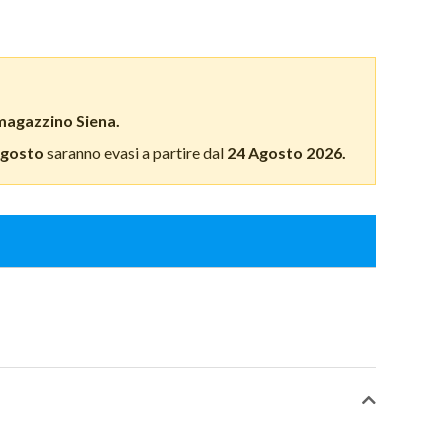
magazzino Siena.
Agosto
saranno evasi a partire dal
24 Agosto 2026.