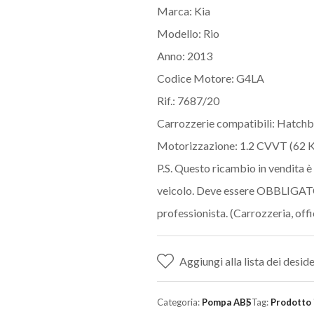
Marca: Kia
Modello: Rio
Anno: 2013
Codice Motore: G4LA
Rif.: 7687/20
Carrozzerie compatibili: Hatchb
Motorizzazione: 1.2 CVVT (62 
P.S. Questo ricambio in vendita è
veicolo. Deve essere OBBLIGAT
professionista. (Carrozzeria, of
Aggiungi alla lista dei deside
Categoria:
Pompa ABS
Tag:
Prodotto 