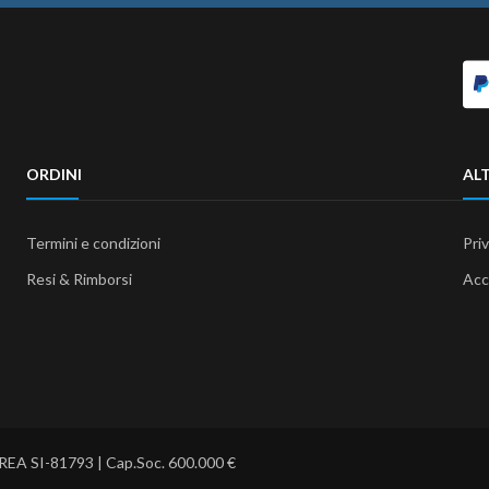
ORDINI
ALT
Termini e condizioni
Pri
Resi & Rimborsi
Acc
 REA SI-81793 | Cap.Soc. 600.000 €