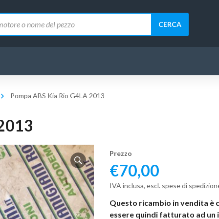
CERCA
Pompa ABS Kia Rio G4LA 2013
 2013
Prezzo
€
70,00
IVA inclusa, escl. spese di spedizion
Questo ricambio in vendita è 
essere quindi fatturato ad un 