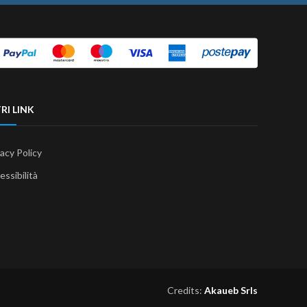
RI LINK
vacy Policy
essibilità
Credits:
Akaueb Srls