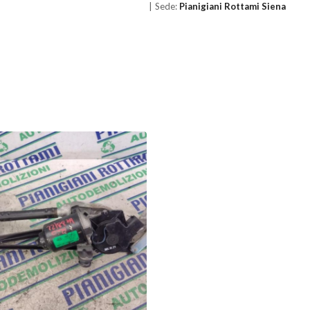
Sede:
Pianigiani Rottami Siena