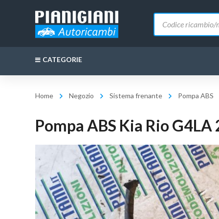
Ricerca
prodotti
CATEGORIE
Home
Negozio
Sistema frenante
Pompa ABS
Pompa ABS Kia Rio G4LA