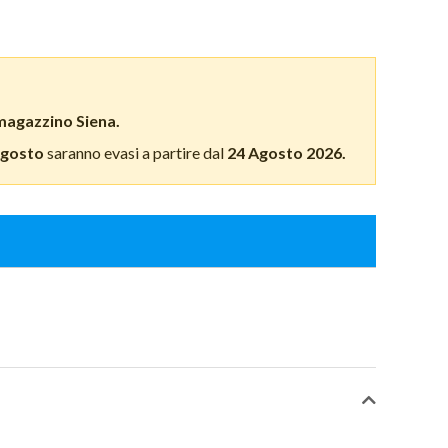
magazzino Siena.
Agosto
saranno evasi a partire dal
24 Agosto 2026.