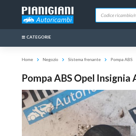
Ricerca
prodotti
CATEGORIE
Home
Negozio
Sistema frenante
Pompa ABS
Pompa ABS Opel Insignia