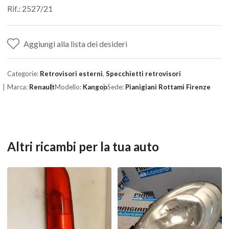
Rif.: 2527/21
Aggiungi alla lista dei desideri
Categorie:
Retrovisori esterni
,
Specchietti retrovisori
Marca:
Renault
Modello:
Kangoo
Sede:
Pianigiani Rottami Firenze
Altri ricambi per la tua auto