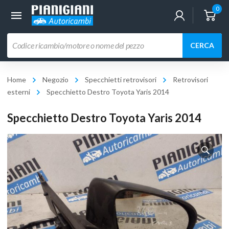
0
Ricerca
CERCA
prodotti
Home
Negozio
Specchietti retrovisori
Retrovisori
esterni
Specchietto Destro Toyota Yaris 2014
Specchietto Destro Toyota Yaris 2014