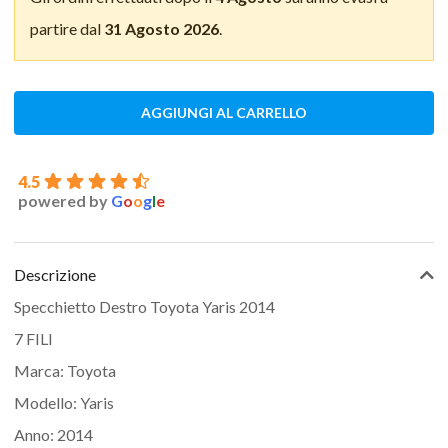
partire dal
31 Agosto 2026
.
AGGIUNGI AL CARRELLO
4.5
powered by
G
o
o
g
l
e
Descrizione
Specchietto Destro Toyota Yaris 2014
7 FILI
Marca: Toyota
Modello: Yaris
Anno: 2014