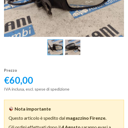
Prezzo
€
60,00
IVA inclusa, escl. spese di spedizione
Nota importante
Questo articolo è spedito dal
magazzino Firenze.
Gli ordini effettuati dopo il
4 Agosto
saranno evasi a