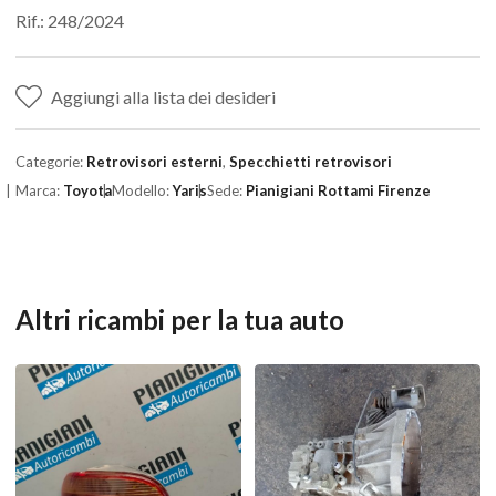
Rif.: 248/2024
Aggiungi alla lista dei desideri
Categorie:
Retrovisori esterni
,
Specchietti retrovisori
Marca:
Toyota
Modello:
Yaris
Sede:
Pianigiani Rottami Firenze
Altri ricambi per la tua auto