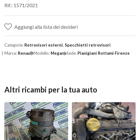
Rif.: 1571/2021
Aggiungi alla lista dei desideri
Categorie:
Retrovisori esterni
,
Specchietti retrovisori
Marca:
Renault
Modello:
Megane
Sede:
Pianigiani Rottami Firenze
Altri ricambi per la tua auto