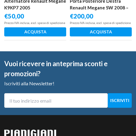
Alternatore Renault Megane
Porta Posteriore Destra
K9KP7 2005
Renault Megane SW 2008 –
2014
€
50,00
€
200,00
Prezzo IVA inclusa, escl. spese di spedizione
Prezzo IVA inclusa, escl. spese di spedizione
ACQUISTA
ACQUISTA
Vuoi ricevere in anteprima sconti e
promozioni?
Iscriviti alla Newsletter!