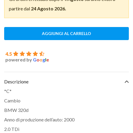
partire dal
24 Agosto 2026.
AGGIUNGI AL CARRELLO
4.5
powered by
G
o
o
g
l
e
Descrizione
*C*
Cambio
BMW 320d
Anno di produzione dell’auto: 2000
2.0 TDi