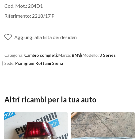
Cod. Mot.: 204D1
Riferimento: 2218/17 P
Aggiungi alla lista dei desideri
Categoria:
Cambio completo
Marca:
BMW
Modello:
3 Series
Sede:
Pianigiani Rottami Siena
Altri ricambi per la tua auto