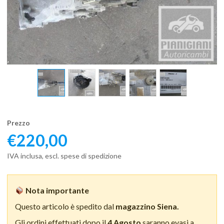
Prezzo
€
220,00
IVA inclusa, escl. spese di spedizione
Nota importante
Questo articolo è spedito dal
magazzino Siena.
Gli ordini effettuati dopo il
4 Agosto
saranno evasi a