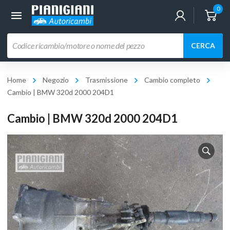
0
Ricerca
CERCA
prodotti
Home
Negozio
Trasmissione
Cambio completo
Cambio | BMW 320d 2000 204D1
Cambio | BMW 320d 2000 204D1