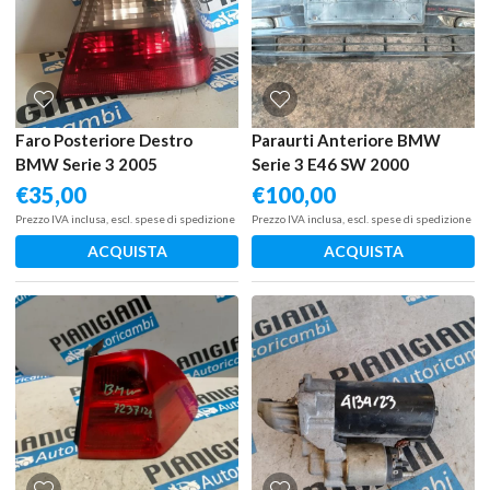
Faro Posteriore Destro
Paraurti Anteriore BMW
BMW Serie 3 2005
Serie 3 E46 SW 2000
€
35,00
€
100,00
Prezzo IVA inclusa, escl. spese di spedizione
Prezzo IVA inclusa, escl. spese di spedizione
ACQUISTA
ACQUISTA