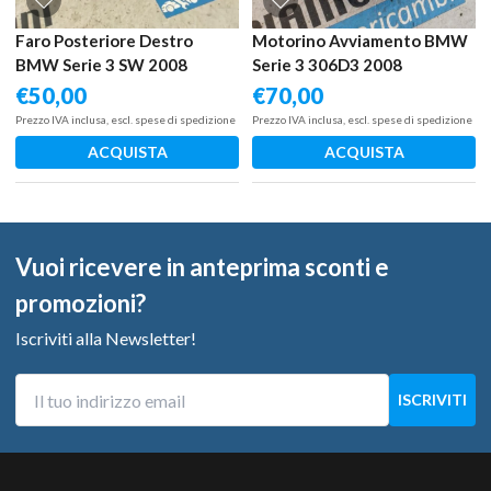
Faro Posteriore Destro
Motorino Avviamento BMW
BMW Serie 3 SW 2008
Serie 3 306D3 2008
€
50,00
€
70,00
Prezzo IVA inclusa, escl. spese di spedizione
Prezzo IVA inclusa, escl. spese di spedizione
ACQUISTA
ACQUISTA
Vuoi ricevere in anteprima sconti e
promozioni?
Iscriviti alla Newsletter!