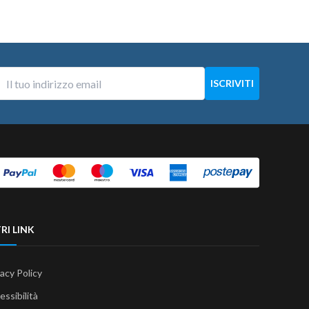
RI LINK
vacy Policy
essibilità