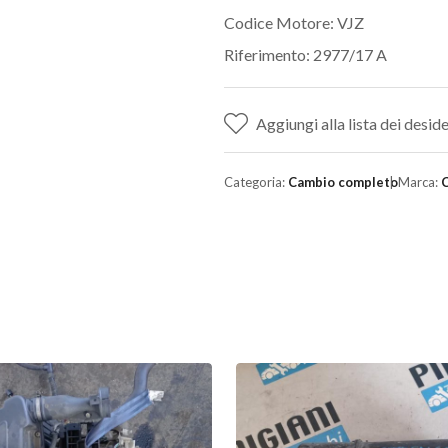
Codice Motore: VJZ
Riferimento: 2977/17 A
Aggiungi alla lista dei deside
Categoria:
Cambio completo
Marca:
C