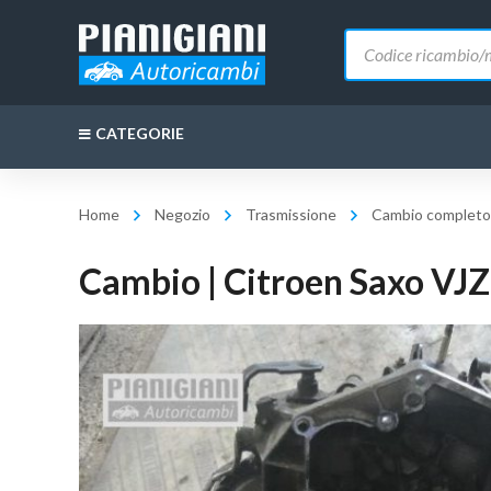
Ricerca
prodotti
CATEGORIE
Home
Negozio
Trasmissione
Cambio completo
Cambio | Citroen Saxo VJZ 