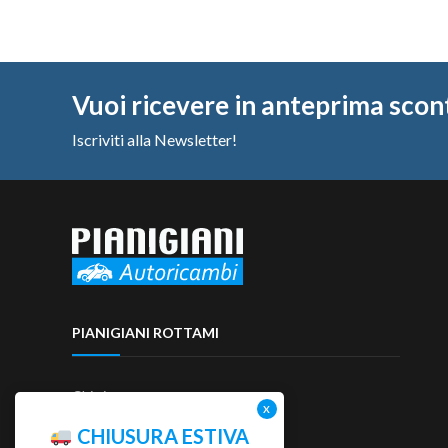
Vuoi ricevere in anteprima scon
Iscriviti alla Newsletter!
PIANIGIANI ROTTAMI
Chi siamo
Contattaci
CHIUSURA ESTIVA