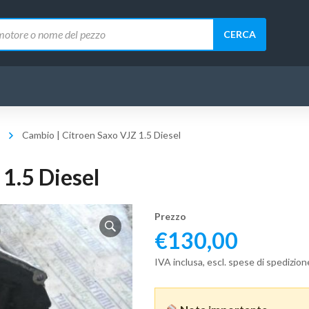
CERCA
Cambio | Citroen Saxo VJZ 1.5 Diesel
1.5 Diesel
Prezzo
€
130,00
IVA inclusa, escl. spese di spedizion