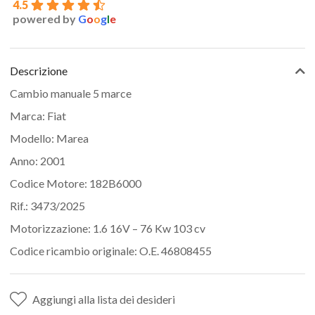
4.5
powered by
G
o
o
g
l
e
Descrizione
Cambio manuale 5 marce
Marca: Fiat
Modello: Marea
Anno: 2001
Codice Motore: 182B6000
Rif.: 3473/2025
Motorizzazione: 1.6 16V – 76 Kw 103 cv
Codice ricambio originale: O.E. 46808455
Aggiungi alla lista dei desideri