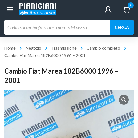
0
Ricerca
CERCA
prodotti
Home
Negozio
Trasmissione
Cambio completo
Cambio Fiat Marea 182B6000 1996 – 2001
Cambio Fiat Marea 182B6000 1996 –
2001