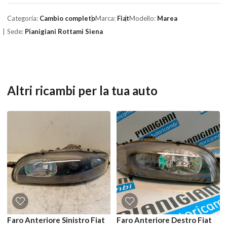
Categoria:
Cambio completo
Marca:
Fiat
Modello:
Marea
Sede:
Pianigiani Rottami Siena
Altri ricambi per la tua auto
Faro Anteriore Sinistro Fiat
Faro Anteriore Destro Fiat