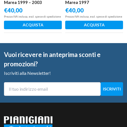
Marea 1999 – 2003
Marea 1997
€
40,00
€
40,00
Prezzo IVA inclusa, escl. spese di spedizione
Prezzo IVA inclusa, escl. spese di spedizione
ACQUISTA
ACQUISTA
Vuoi ricevere in anteprima sconti e
promozioni?
Iscriviti alla Newsletter!