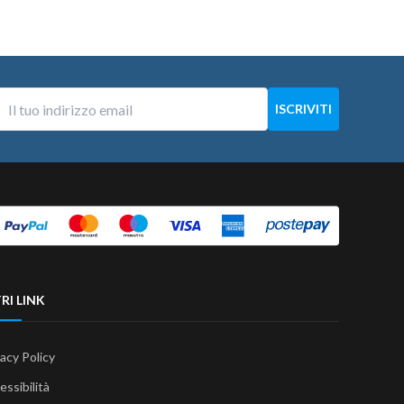
RI LINK
vacy Policy
essibilità