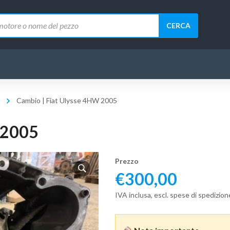
CERCA
Cambio | Fiat Ulysse 4HW 2005
 2005
Prezzo
€
300,00
IVA inclusa, escl. spese di spedizion