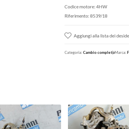
Codice motore: 4HW
Riferimento: 8539/18
Aggiungi alla lista dei deside
Categoria:
Cambio completo
Marca:
F