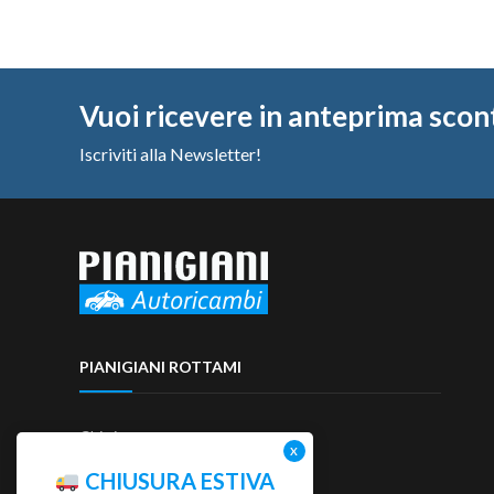
Vuoi ricevere in anteprima scon
Iscriviti alla Newsletter!
PIANIGIANI ROTTAMI
Chi siamo
Contattaci
CHIUSURA ESTIVA