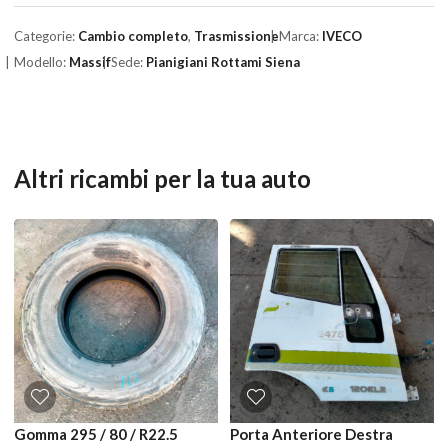
Categorie:
Cambio completo
,
Trasmissione
Marca:
IVECO
Modello:
Massif
Sede:
Pianigiani Rottami Siena
Altri ricambi per la tua auto
Gomma 295 / 80 / R22.5
Porta Anteriore Destra