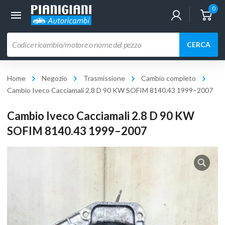
0
Ricerca
CERCA
prodotti
Home
Negozio
Trasmissione
Cambio completo
Cambio Iveco Cacciamali 2.8 D 90 KW SOFIM 8140.43 1999–2007
Cambio Iveco Cacciamali 2.8 D 90 KW
SOFIM 8140.43 1999–2007