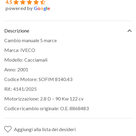
4.5
powered by
G
o
o
g
l
e
Descrizione
Cambio manuale 5 marce
Marca: IVECO
Modello: Cacciamali
Anno: 2001
Codice Motore: SOFIM 8140.43
Rif.: 4141/2025
Motorizzazione: 2.8 D – 90 Kw 122 cv
Codice ricambio originale: O.E. 8868483
Aggiungi alla lista dei desideri