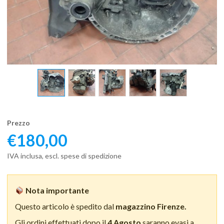
Prezzo
€
180,00
IVA inclusa, escl. spese di spedizione
Nota importante
Questo articolo è spedito dal
magazzino Firenze.
Gli ordini effettuati dopo il
4 Agosto
saranno evasi a