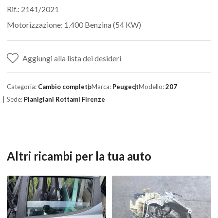
Rif.: 2141/2021
Motorizzazione: 1.400 Benzina (54 KW)
Aggiungi alla lista dei desideri
Categoria:
Cambio completo
Marca:
Peugeot
Modello:
207
Sede:
Pianigiani Rottami Firenze
Altri ricambi per la tua auto