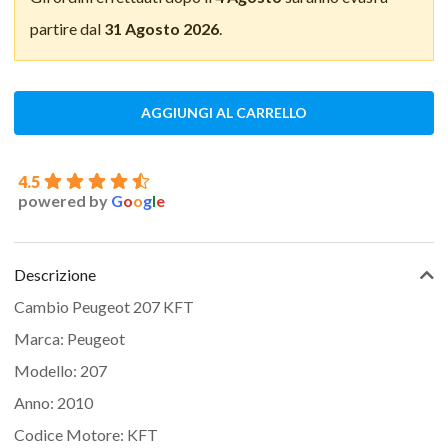
partire dal
31 Agosto 2026
.
AGGIUNGI AL CARRELLO
4.5
powered by
G
o
o
g
l
e
Descrizione
Cambio Peugeot 207 KFT
Marca: Peugeot
Modello: 207
Anno: 2010
Codice Motore: KFT