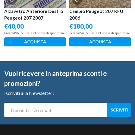
Alzavetro Anteriore Destro
Cambio Peugeot 207 KFU
Peugeot 207 2007
2006
€
40,00
€
180,00
Prezzo IVA inclusa, escl. spese di spedizione
Prezzo IVA inclusa, escl. spese di spedizione
ACQUISTA
ACQUISTA
Vuoi ricevere in anteprima sconti e
promozioni?
Iscriviti alla Newsletter!