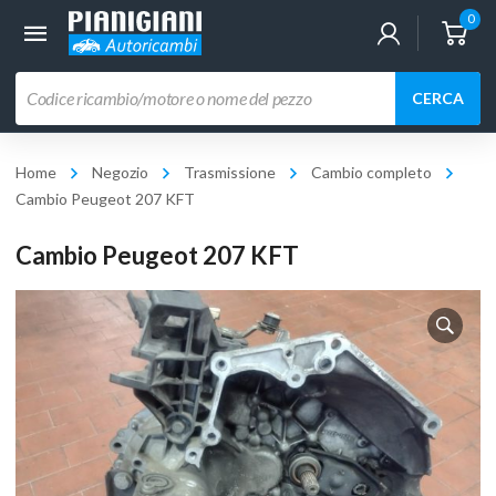
0
Ricerca
CERCA
prodotti
Home
Negozio
Trasmissione
Cambio completo
Cambio Peugeot 207 KFT
Cambio Peugeot 207 KFT