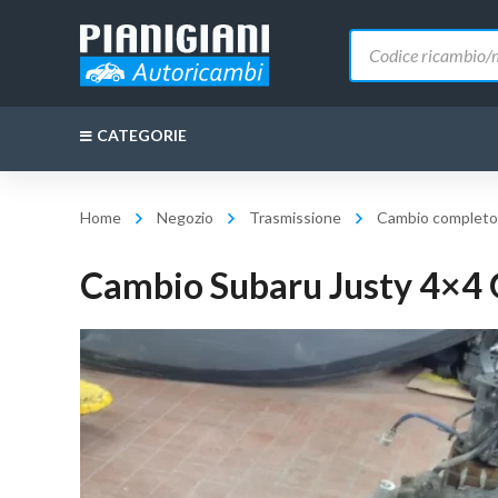
Ricerca
prodotti
CATEGORIE
Home
Negozio
Trasmissione
Cambio completo
Cambio Subaru Justy 4×4