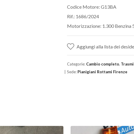
Codice Motore: G13BA
Rif.: 1686/2024
Motorizzazione: 1.300 Benzina
Aggiungi alla lista dei deside
Categorie:
Cambio completo
,
Trasmi
Sede:
Pianigiani Rottami Firenze