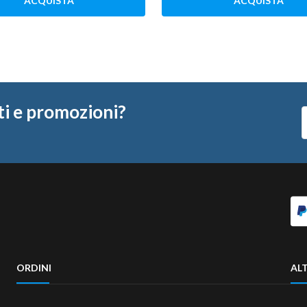
ACQUISTA
ACQUISTA
ti e promozioni?
ORDINI
ALT