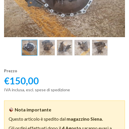
Prezzo
€
150,00
IVA inclusa, escl. spese di spedizione
Nota importante
Questo articolo è spedito dal
magazzino Siena.
Gli ordini effettuati dopo il
4 Agosto
saranno evasi a