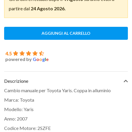
partire dal
24 Agosto 2026.
AGGIUNGI AL CARRELLO
4.5
powered by
G
o
o
g
l
e
Descrizione
Cambio manuale per Toyota Yaris. Coppa in alluminio
Marca: Toyota
Modello: Yaris
Anno: 2007
Codice Motore: 2SZFE