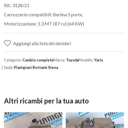
Rif.: 3128/21
Carrozzerie compatibili: Berlina 5 porte,
Motorizzazione: 1.3 MT (87 cv) (64 KW)
Aggiungi alla lista dei desideri
Categoria:
Cambio completo
Marca:
Toyota
Modello:
Yaris
Sede:
Pianigiani Rottami Siena
Altri ricambi per la tua auto