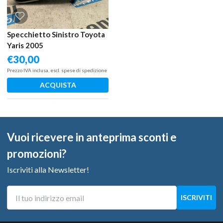
Specchietto Sinistro Toyota
Yaris 2005
€
30,00
Prezzo IVA inclusa, escl. spese di spedizione
ACQUISTA
Vuoi ricevere in anteprima sconti e
promozioni?
Iscriviti alla Newsletter!