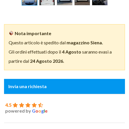
Nota importante
Questo articolo è spedito dal
magazzino Siena.
Gli ordini effettuati dopo il
4 Agosto
saranno evasi a
partire dal
24 Agosto 2026.
Invia una richiesta
4.5
powered by
G
o
o
g
l
e