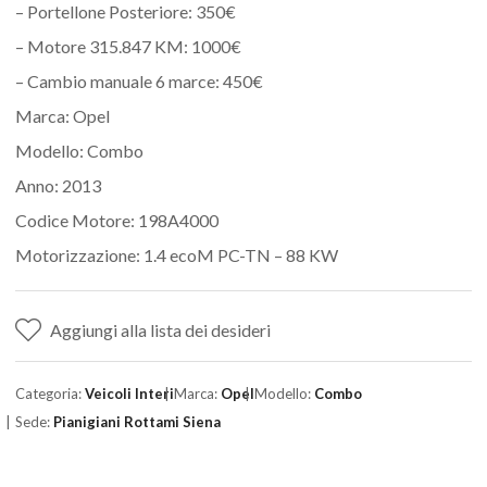
– Portellone Posteriore: 350€
– Motore 315.847 KM: 1000€
– Cambio manuale 6 marce: 450€
Marca: Opel
Modello: Combo
Anno: 2013
Codice Motore: 198A4000
Motorizzazione: 1.4 ecoM PC-TN – 88 KW
Aggiungi alla lista dei desideri
Categoria:
Veicoli Interi
Marca:
Opel
Modello:
Combo
Sede:
Pianigiani Rottami Siena