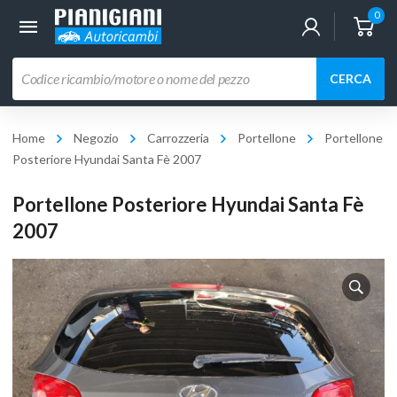
0
Ricerca
CERCA
prodotti
Home
Negozio
Carrozzeria
Portellone
Portellone
Posteriore Hyundai Santa Fè 2007
Portellone Posteriore Hyundai Santa Fè
2007