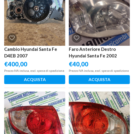
Cambio Hyundai Santa Fe
Faro Anteriore Destro
D4EB 2007
Hyundai Santa Fe 2002
€
400,00
€
40,00
Prezzo IVA inclusa, escl. spese di spedizione
Prezzo IVA inclusa, escl. spese di spedizione
ACQUISTA
ACQUISTA