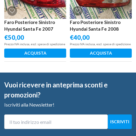
Faro Posteriore Sinistro
Faro Posteriore Sinistro
Hyundai Santa Fe 2007
Hyundai Santa Fe 2008
€
50,00
€
40,00
Prezzo IVA inclusa, escl. spese di spedizione
Prezzo IVA inclusa, escl. spese di spedizione
ACQUISTA
ACQUISTA
Vuoi ricevere in anteprima sconti e
promozioni?
Iscriviti alla Newsletter!