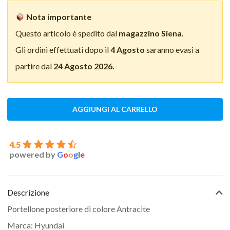
Nota importante
Questo articolo è spedito dal
magazzino Siena.
Gli ordini effettuati dopo il
4 Agosto
saranno evasi a
partire dal
24 Agosto 2026.
AGGIUNGI AL CARRELLO
4.5
powered by
G
o
o
g
l
e
Descrizione
Portellone posteriore di colore Antracite
Marca: Hyundai