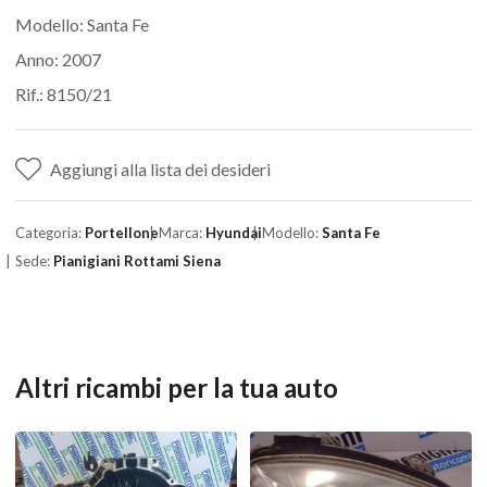
Modello: Santa Fe
Anno: 2007
Rif.: 8150/21
Aggiungi alla lista dei desideri
Categoria:
Portellone
Marca:
Hyundai
Modello:
Santa Fe
Sede:
Pianigiani Rottami Siena
Altri ricambi per la tua auto