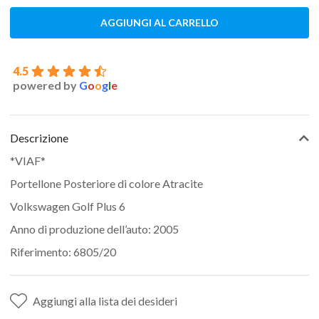
AGGIUNGI AL CARRELLO
4.5
powered by
G
o
o
g
l
e
Descrizione
*VIAF*
Portellone Posteriore di colore Atracite
Volkswagen Golf Plus 6
Anno di produzione dell’auto: 2005
Riferimento: 6805/20
Aggiungi alla lista dei desideri