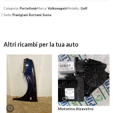
Categoria:
Portellone
Marca:
Volkswagen
Modello:
Golf
Sede:
Pianigiani Rottami Siena
Altri ricambi per la tua auto
Motorino Alzavetro