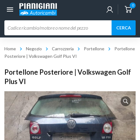
0
Ricerca
CERCA
prodotti
Home
Negozio
Carrozzeria
Portellone
Portellone
Posteriore | Volkswagen Golf Plus VI
Portellone Posteriore | Volkswagen Golf
Plus VI