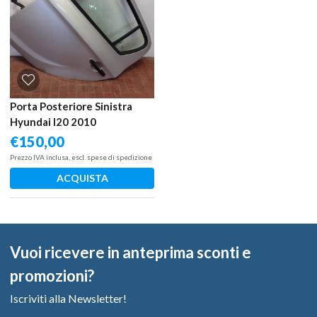
Porta Posteriore Sinistra
Hyundai I20 2010
€
150,00
Prezzo IVA inclusa, escl. spese di spedizione
ACQUISTA
Vuoi ricevere in anteprima sconti e
promozioni?
Iscriviti alla Newsletter!