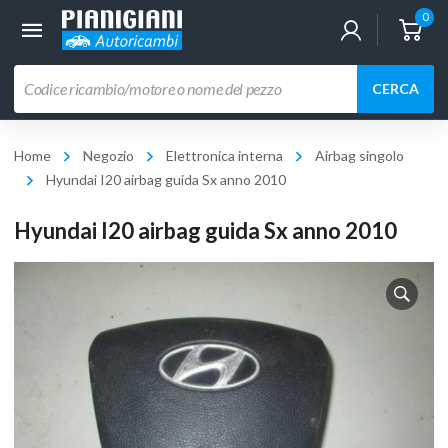
0
Ricerca
CERCA
prodotti
Home
Negozio
Elettronica interna
Airbag singolo
Hyundai I20 airbag guida Sx anno 2010
Hyundai I20 airbag guida Sx anno 2010