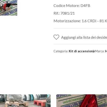
Codice Motore: D4FB
Rif.: 7081/21
Motorizzazione: 1.6 CRDi – 81 
Aggiungi alla lista dei deside
Categoria:
Kit di accensione
Marca:
H