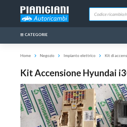
Ricerca
prodotti
CATEGORIE
Home
Negozio
Impianto elettrico
Kit di accen
Kit Accensione Hyundai i