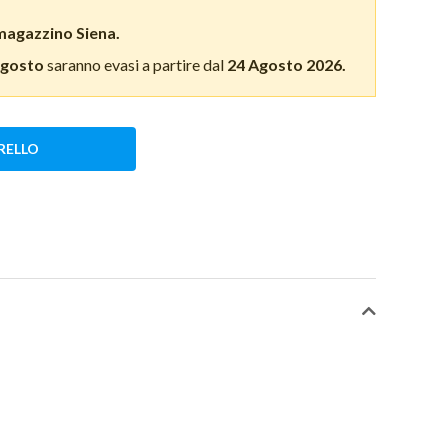
magazzino Siena.
Agosto
saranno evasi a partire dal
24 Agosto 2026.
RELLO