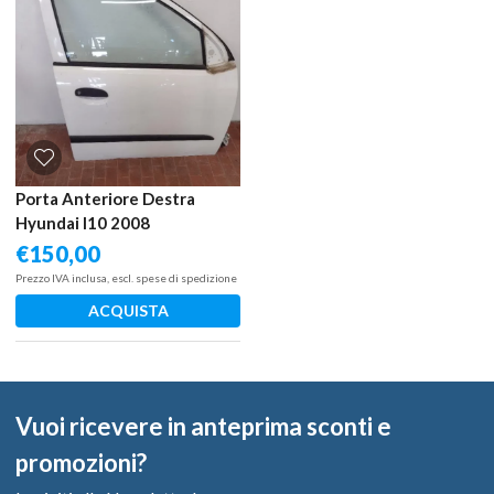
Porta Anteriore Destra
Hyundai I10 2008
€
150,00
Prezzo IVA inclusa, escl. spese di spedizione
ACQUISTA
Vuoi ricevere in anteprima sconti e
promozioni?