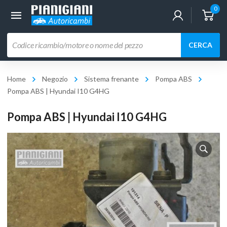
0
Ricerca
CERCA
prodotti
Home
Negozio
Sistema frenante
Pompa ABS
Pompa ABS | Hyundai I10 G4HG
Pompa ABS | Hyundai I10 G4HG