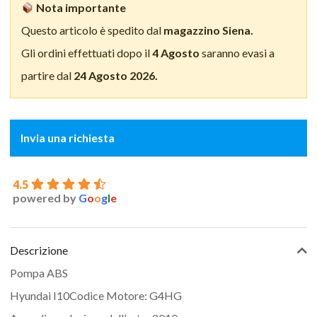
Nota importante
Questo articolo è spedito dal
magazzino Siena.
Gli ordini effettuati dopo il
4 Agosto
saranno evasi a
partire dal
24 Agosto 2026.
Invia una richiesta
4.5
powered by
G
o
o
g
l
e
Descrizione
Pompa ABS
Hyundai I10Codice Motore: G4HG