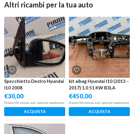
Altri ricambi per la tua auto
Specchietto Destro Hyundai
kit aibag Hyundai I10 (2013 –
I10 2008
2017) 1.0 51 KW B3LA
€
30,00
€
450,00
Prezzo IVA inclusa, escl. spese di spedizione
Prezzo IVA inclusa, escl. spese di spedizione
ACQUISTA
ACQUISTA