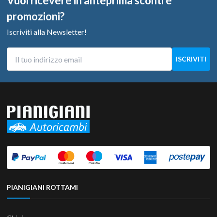
Vuoi ricevere in anteprima sconti e
promozioni?
Iscriviti alla Newsletter!
PIANIGIANI ROTTAMI