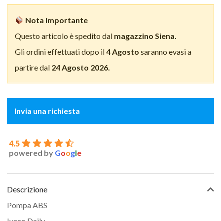
Nota importante
Questo articolo è spedito dal
magazzino Siena.
Gli ordini effettuati dopo il
4 Agosto
saranno evasi a
partire dal
24 Agosto 2026.
Invia una richiesta
4.5
powered by
G
o
o
g
l
e
Descrizione
Pompa ABS
Iveco Daily