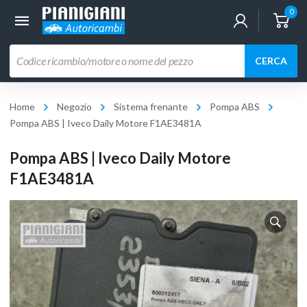
0
Ricerca
CERCA
prodotti
Home
Negozio
Sistema frenante
Pompa ABS
Pompa ABS | Iveco Daily Motore F1AE3481A
Pompa ABS | Iveco Daily Motore
F1AE3481A