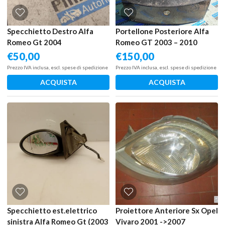
Specchietto Destro Alfa
Portellone Posteriore Alfa
Romeo Gt 2004
Romeo GT 2003 – 2010
€
50,00
€
150,00
Prezzo IVA inclusa, escl. spese di spedizione
Prezzo IVA inclusa, escl. spese di spedizione
ACQUISTA
ACQUISTA
Specchietto est.elettrico
Proiettore Anteriore Sx Opel
sinistra Alfa Romeo Gt (2003
Vivaro 2001 ->2007