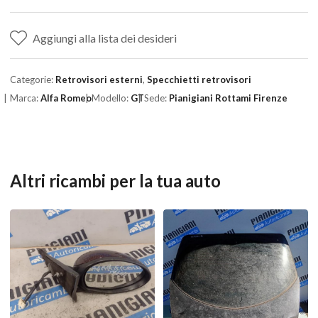
Aggiungi alla lista dei desideri
Categorie:
Retrovisori esterni
,
Specchietti retrovisori
Marca:
Alfa Romeo
Modello:
GT
Sede:
Pianigiani Rottami Firenze
Altri ricambi per la tua auto