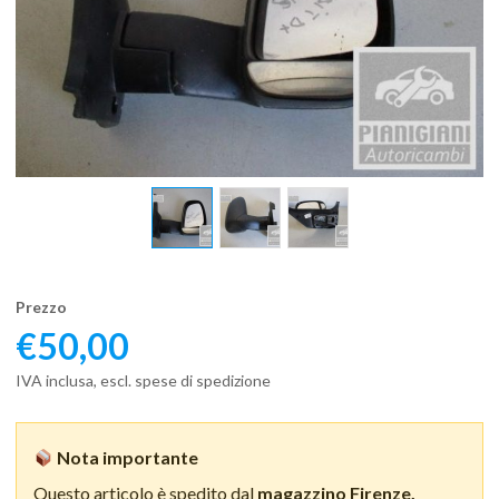
Prezzo
€
50,00
IVA inclusa, escl. spese di spedizione
Nota importante
Questo articolo è spedito dal
magazzino Firenze.