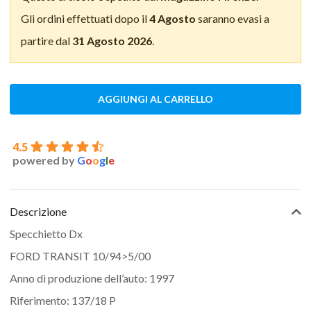
Gli ordini effettuati dopo il
4 Agosto
saranno evasi a
partire dal
31 Agosto 2026
.
AGGIUNGI AL CARRELLO
4.5
powered by
G
o
o
g
l
e
Descrizione
Specchietto Dx
FORD TRANSIT 10/94>5/00
Anno di produzione dell’auto: 1997
Riferimento: 137/18 P