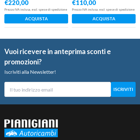
€
220,00
€
110,00
Prezzo IVA inclusa, escl. spese di spedizione
Prezzo IVA inclusa, escl. spese di spedizione
ACQUISTA
ACQUISTA
Vuoi ricevere in anteprima sconti e
promozioni?
Iscriviti alla Newsletter!