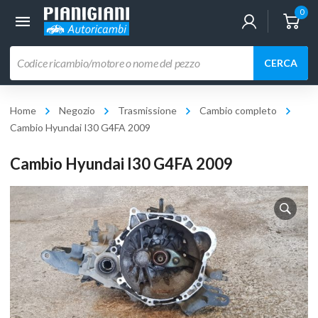
0
Ricerca
CERCA
prodotti
Home
Negozio
Trasmissione
Cambio completo
Cambio Hyundai I30 G4FA 2009
Cambio Hyundai I30 G4FA 2009