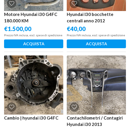
Motore Hyundai i30 G4FC
Hyundai I30 bocchette
180.000 KM
centrali anno 2012
€
1.500,00
€
40,00
Prezzo IVA inclusa, escl. spese di spedizione
Prezzo IVA inclusa, escl. spese di spedizione
ACQUISTA
ACQUISTA
Cambio | hyundai i30 G4FC
Contachilometri / Contagiri
Hyundai i30 2013