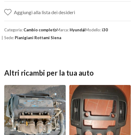
Aggiungi alla lista dei desideri
Categoria:
Cambio completo
Marca:
Hyundai
Modello:
i30
Sede:
Pianigiani Rottami Siena
Altri ricambi per la tua auto