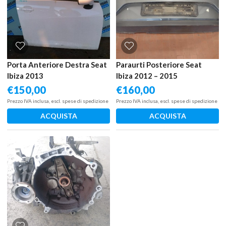
Porta Anteriore Destra Seat
Paraurti Posteriore Seat
Ibiza 2013
Ibiza 2012 – 2015
€
150,00
€
160,00
Prezzo IVA inclusa, escl. spese di spedizione
Prezzo IVA inclusa, escl. spese di spedizione
ACQUISTA
ACQUISTA