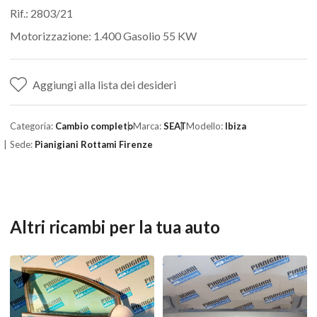
Rif.: 2803/21
Motorizzazione: 1.400 Gasolio 55 KW
Aggiungi alla lista dei desideri
Categoria:
Cambio completo
Marca:
SEAT
Modello:
Ibiza
Sede:
Pianigiani Rottami Firenze
Altri ricambi per la tua auto