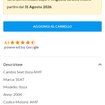
partire dal
31 Agosto 2026
.
AGGIUNGI AL CARRELLO
4.5
powered by
G
o
o
g
l
e
Descrizione
Cambio Seat Ibiza AMF
Marca: SEAT
Modello: Ibiza
Anno: 2004
Codice Motore: AMF