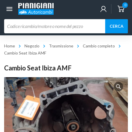
0
Ricerca
CERCA
prodotti
Home
Negozio
Trasmissione
Cambio completo
Cambio Seat Ibiza AMF
Cambio Seat Ibiza AMF