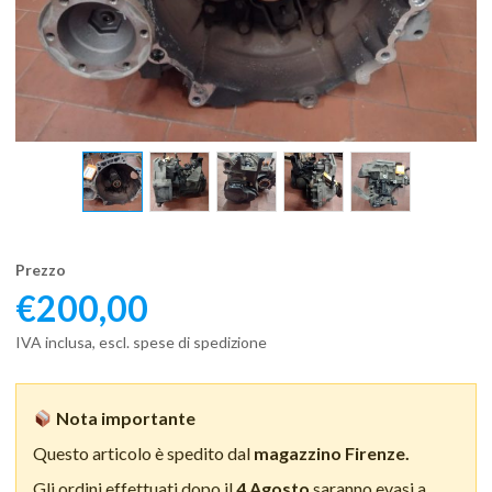
Prezzo
€
200,00
IVA inclusa, escl. spese di spedizione
Nota importante
Questo articolo è spedito dal
magazzino Firenze.
Gli ordini effettuati dopo il
4 Agosto
saranno evasi a