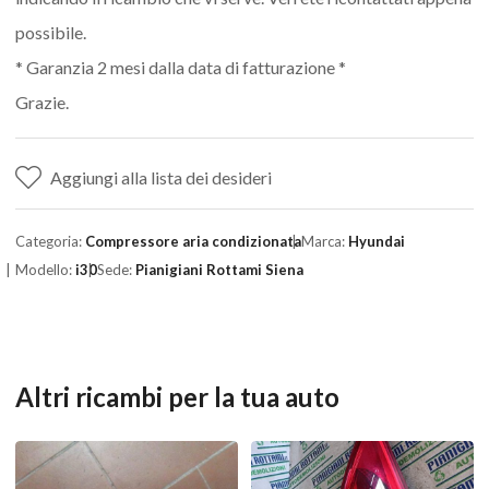
possibile.
* Garanzia 2 mesi dalla data di fatturazione *
Grazie.
Aggiungi alla lista dei desideri
Categoria:
Compressore aria condizionata
Marca:
Hyundai
Modello:
i30
Sede:
Pianigiani Rottami Siena
Altri ricambi per la tua auto