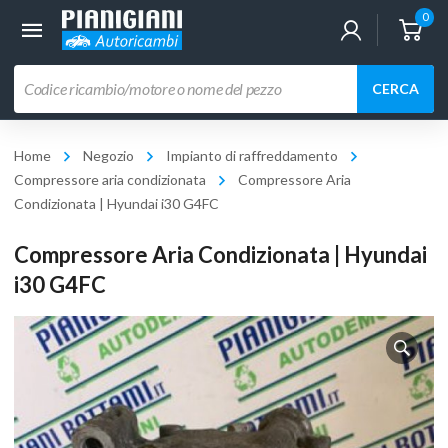
0
Ricerca
CERCA
prodotti
Home
Negozio
Impianto di raffreddamento
Compressore aria condizionata
Compressore Aria
Condizionata | Hyundai i30 G4FC
Compressore Aria Condizionata | Hyundai
i30 G4FC