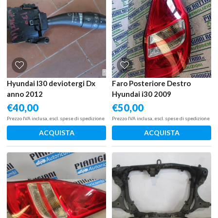
Hyundai I30 deviotergi Dx
Faro Posteriore Destro
anno 2012
Hyundai i30 2009
€
40,00
€
50,00
Prezzo IVA inclusa, escl. spese di spedizione
Prezzo IVA inclusa, escl. spese di spedizione
ACQUISTA
ACQUISTA