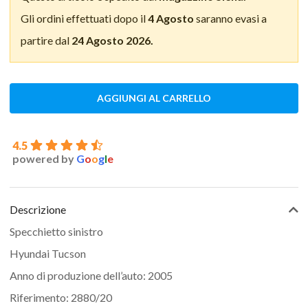
Gli ordini effettuati dopo il
4 Agosto
saranno evasi a
partire dal
24 Agosto 2026.
AGGIUNGI AL CARRELLO
4.5
powered by
G
o
o
g
l
e
Descrizione
Specchietto sinistro
Hyundai Tucson
Anno di produzione dell’auto: 2005
Riferimento: 2880/20