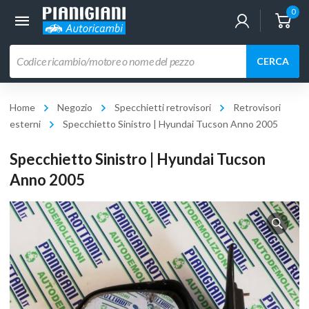
0
Ricerca
CERCA
prodotti
Home
Negozio
Specchietti retrovisori
Retrovisori
esterni
Specchietto Sinistro | Hyundai Tucson Anno 2005
Specchietto Sinistro | Hyundai Tucson
Anno 2005